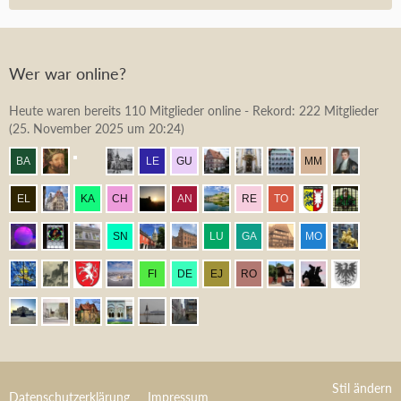
Wer war online?
Heute waren bereits 110 Mitglieder online - Rekord: 222 Mitglieder
(
25. November 2025 um 20:24
)
Stil ändern
Datenschutzerklärung
Impressum