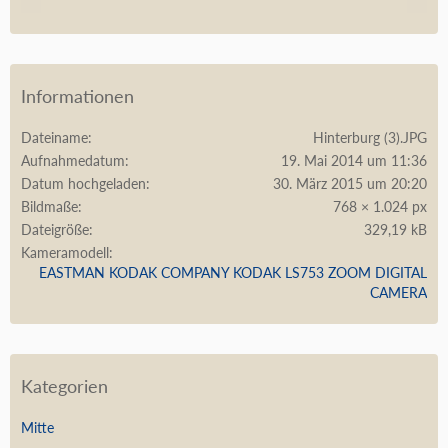
Informationen
Dateiname
Hinterburg (3).JPG
Aufnahmedatum
19. Mai 2014 um 11:36
Datum hochgeladen
30. März 2015 um 20:20
Bildmaße
768 × 1.024 px
Dateigröße
329,19 kB
Kameramodell
EASTMAN KODAK COMPANY KODAK LS753 ZOOM DIGITAL
CAMERA
Kategorien
Mitte