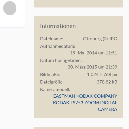
Informationen
Dateiname
Ottoburg (3).JPG
Aufnahmedatum
19. Mai 2014 um 11:51
Datum hochgeladen
30. März 2015 um 21:39
Bildmaße
1.024 × 768 px
Dateigröße
378,82 kB
Kameramodell
EASTMAN KODAK COMPANY
KODAK LS753 ZOOM DIGITAL
CAMERA