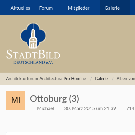
Aktuelles
Forum
Mitglieder
Galerie
Architekturforum Architectura Pro Homine
Galerie
Alben von
Ottoburg (3)
Michael
30. März 2015 um 21:39
714 