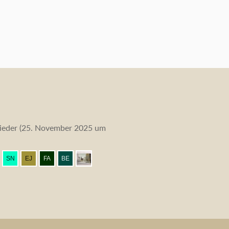
eder (
25. November 2025 um