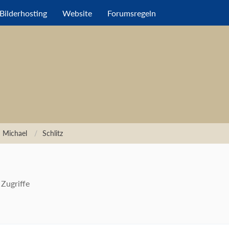
Bilderhosting
Website
Forumsregeln
 Michael
Schlitz
Zugriffe