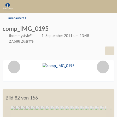
Jurahäuser11
comp_IMG_0195
thommystyle™
1. September 2011 um 13:48
27.688 Zugriffe
Bild 82 von 156