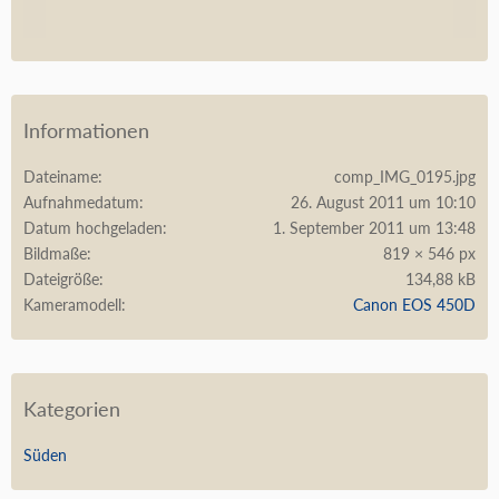
Informationen
Dateiname
comp_IMG_0195.jpg
Aufnahmedatum
26. August 2011 um 10:10
Datum hochgeladen
1. September 2011 um 13:48
Bildmaße
819 × 546 px
Dateigröße
134,88 kB
Kameramodell
Canon EOS 450D
Kategorien
Süden