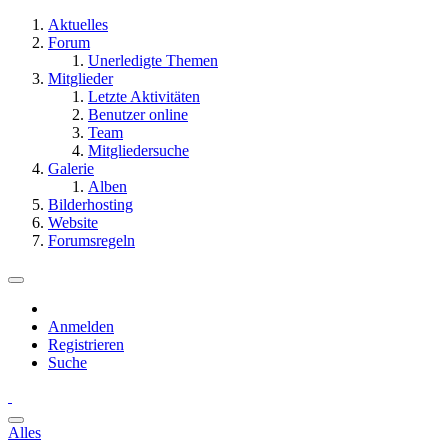
Aktuelles
Forum
Unerledigte Themen
Mitglieder
Letzte Aktivitäten
Benutzer online
Team
Mitgliedersuche
Galerie
Alben
Bilderhosting
Website
Forumsregeln
Anmelden
Registrieren
Suche
Alles