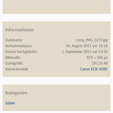
Informationen
Dateiname
comp_IMG_0259.jpg
Aufnahmedatum
26. August 2011 um 12:18
Datum hochgeladen
1. September 2011 um 13:56
Bildmaße
819 × 546 px
Dateigröße
197,35 kB
Kameramodell
Canon EOS 450D
Kategorien
Süden