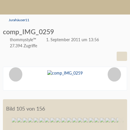
Jurahäuser11
comp_IMG_0259
thommystyle™
1. September 2011 um 13:56
27.394 Zugriffe
Bild 105 von 156