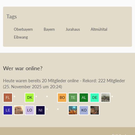
Tags
Oberbayern
Bayern
Jurahaus
Altmühltal
Eibwang
Wer war online?
Heute waren bereits 20 Mitglieder online - Rekord: 222 Mitglieder
(
25. November 2025 um 20:24
)