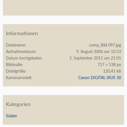
Informationen
Dateiname
comp_Bild 097.jpg
Aufnahmedatum
9. August 2006 um 10:53
Datum hochgeladen
5. September 2011 um 21:05
Bildmaße
717 × 538 px
Dateigröße
120,41 kB
Kameramodell
Canon DIGITAL IXUS 30
Kategorien
Süden