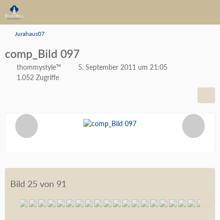
Jurahaus07
comp_Bild 097
thommystyle™
5. September 2011 um 21:05
1.052 Zugriffe
Bild 25 von 91