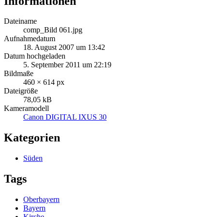
Informationen
Dateiname
comp_Bild 061.jpg
Aufnahmedatum
18. August 2007 um 13:42
Datum hochgeladen
5. September 2011 um 22:19
Bildmaße
460 × 614 px
Dateigröße
78,05 kB
Kameramodell
Canon DIGITAL IXUS 30
Kategorien
Süden
Tags
Oberbayern
Bayern
Kirche