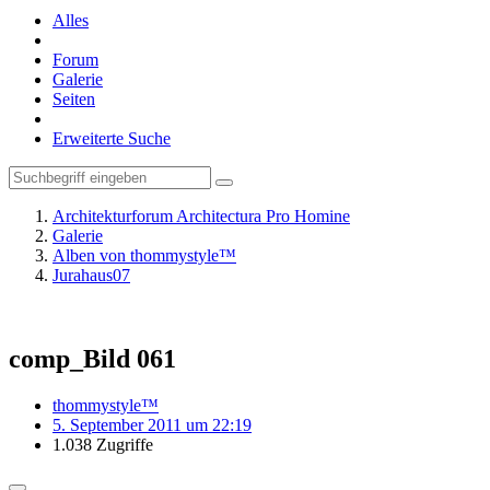
Alles
Forum
Galerie
Seiten
Erweiterte Suche
Architekturforum Architectura Pro Homine
Galerie
Alben von thommystyle™
Jurahaus07
comp_Bild 061
thommystyle™
5. September 2011 um 22:19
1.038 Zugriffe