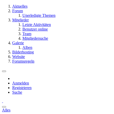
Aktuelles
Forum
Unerledigte Themen
Mitglieder
Letzte Aktivitäten
Benutzer online
Team
Mitgliedersuche
Galerie
Alben
Bilderhosting
Website
Forumsregeln
Anmelden
Registrieren
Suche
Alles