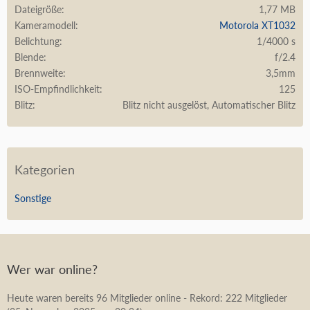
Dateigröße
1,77 MB
Kameramodell
Motorola XT1032
Belichtung
1/4000 s
Blende
f/2.4
Brennweite
3,5mm
ISO-Empfindlichkeit
125
Blitz
Blitz nicht ausgelöst, Automatischer Blitz
Kategorien
Sonstige
Wer war online?
Heute waren bereits 96 Mitglieder online - Rekord: 222 Mitglieder