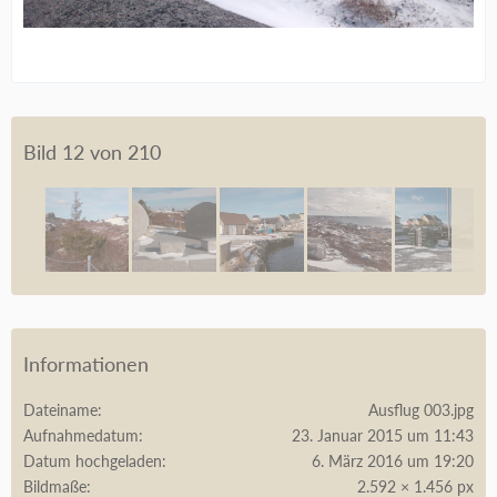
Bild 12 von 210
Informationen
Dateiname
Ausflug 003.jpg
Aufnahmedatum
23. Januar 2015 um 11:43
Datum hochgeladen
6. März 2016 um 19:20
Bildmaße
2.592 × 1.456 px