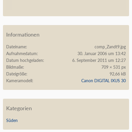
Informationen
Dateiname
comp_Zandt9.jpg
Aufnahmedatum
30. Januar 2006 um 13:42
Datum hochgeladen
6. September 2011 um 12:27
Bildmaße
709 × 531 px
Dateigröße
92,66 kB
Kameramodell
Canon DIGITAL IXUS 30
Kategorien
Süden