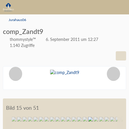
Jurahaus06
comp_Zandt9
thommystyle™
6. September 2011 um 12:27
1.140 Zugriffe
Bild 15 von 51