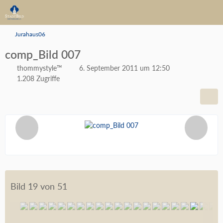
Jurahaus06
comp_Bild 007
thommystyle™
6. September 2011 um 12:50
1.208 Zugriffe
Bild 19 von 51