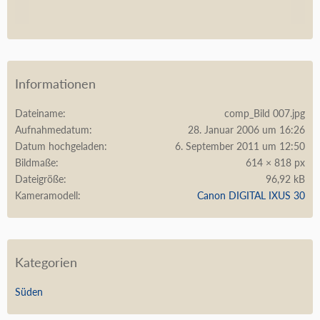
Informationen
Dateiname
comp_Bild 007.jpg
Aufnahmedatum
28. Januar 2006 um 16:26
Datum hochgeladen
6. September 2011 um 12:50
Bildmaße
614 × 818 px
Dateigröße
96,92 kB
Kameramodell
Canon DIGITAL IXUS 30
Kategorien
Süden