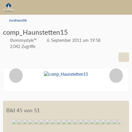
Jurahaus06
comp_Haunstetten15
thommystyle™
6. September 2011 um 19:58
2.042 Zugriffe
Bild 45 von 51