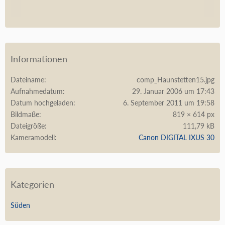
Informationen
Dateiname
comp_Haunstetten15.jpg
Aufnahmedatum
29. Januar 2006 um 17:43
Datum hochgeladen
6. September 2011 um 19:58
Bildmaße
819 × 614 px
Dateigröße
111,79 kB
Kameramodell
Canon DIGITAL IXUS 30
Kategorien
Süden