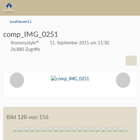
Jurahäuser11
comp_IMG_0251
thommystyle™
11. September 2011 um 11:30
26.880 Zugriffe
Bild 128 von 156