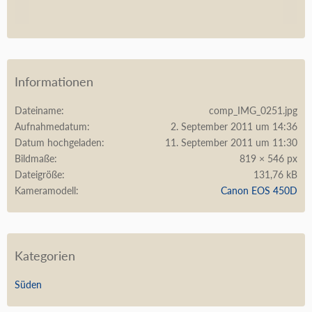
Informationen
Dateiname
comp_IMG_0251.jpg
Aufnahmedatum
2. September 2011 um 14:36
Datum hochgeladen
11. September 2011 um 11:30
Bildmaße
819 × 546 px
Dateigröße
131,76 kB
Kameramodell
Canon EOS 450D
Kategorien
Süden