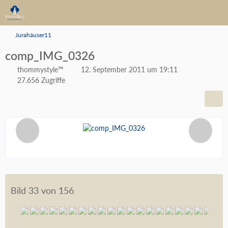
Jurahäuser11
comp_IMG_0326
thommystyle™
12. September 2011 um 19:11
27.656 Zugriffe
Bild 33 von 156