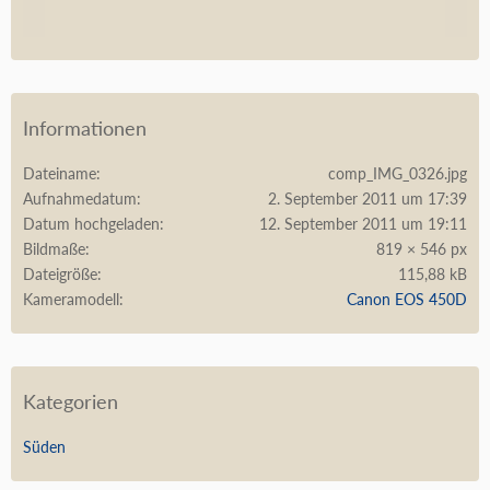
Informationen
Dateiname
comp_IMG_0326.jpg
Aufnahmedatum
2. September 2011 um 17:39
Datum hochgeladen
12. September 2011 um 19:11
Bildmaße
819 × 546 px
Dateigröße
115,88 kB
Kameramodell
Canon EOS 450D
Kategorien
Süden