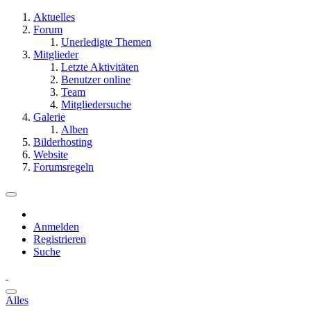
Aktuelles
Forum
Unerledigte Themen
Mitglieder
Letzte Aktivitäten
Benutzer online
Team
Mitgliedersuche
Galerie
Alben
Bilderhosting
Website
Forumsregeln
Anmelden
Registrieren
Suche
Alles