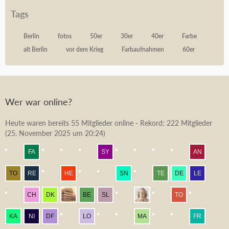
Tags
Berlin
fotos
50er
30er
40er
Farbe
alt Berlin
vor dem Krieg
Farbaufnahmen
60er
Wer war online?
Heute waren bereits 55 Mitglieder online - Rekord: 222 Mitglieder
(
25. November 2025 um 20:24
)