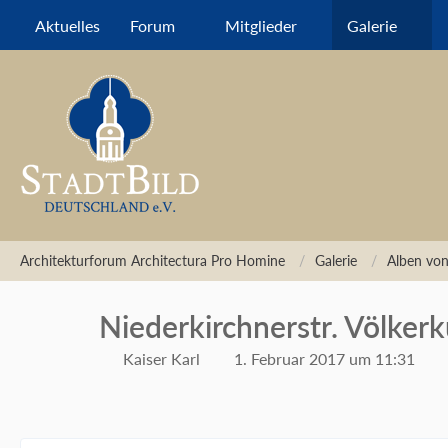
Aktuelles
Forum
Mitglieder
Galerie
Architekturforum Architectura Pro Homine
Galerie
Alben von
Niederkirchnerstr. Völk
Kaiser Karl
1. Februar 2017 um 11:31