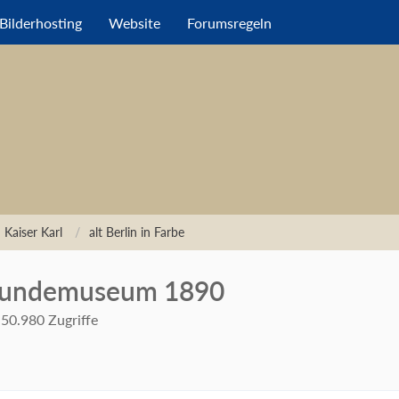
Bilderhosting
Website
Forumsregeln
 Kaiser Karl
alt Berlin in Farbe
erkundemuseum 1890
50.980 Zugriffe