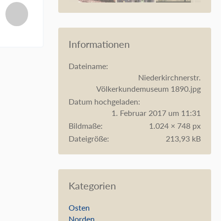
Informationen
Dateiname
Niederkirchnerstr.
Völkerkundemuseum 1890.jpg
Datum hochgeladen
1. Februar 2017 um 11:31
Bildmaße
1.024 × 748 px
Dateigröße
213,93 kB
Kategorien
Osten
Norden