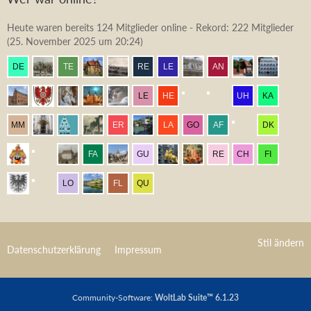
Heute waren bereits 124 Mitglieder online - Rekord: 222 Mitglieder
(
25. November 2025 um 20:24
)
Stil ändern
Datenschutzerklärung
Impressum
Community-Software:
WoltLab Suite™ 6.1.23