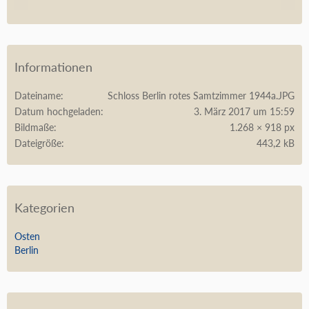
Informationen
Dateiname
Schloss Berlin rotes Samtzimmer 1944a.JPG
Datum hochgeladen
3. März 2017 um 15:59
Bildmaße
1.268 × 918 px
Dateigröße
443,2 kB
Kategorien
Osten
Berlin