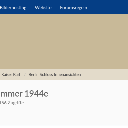
Bilderhosting
Website
Forumsregeln
 Kaiser Karl
Berlin Schloss Innenansichten
tzimmer 1944e
156 Zugriffe