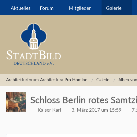
Aktuelles
Forum
Mitglieder
Galerie
Architekturforum Architectura Pro Homine
Galerie
Alben von
Schloss Berlin rotes Sam
Kaiser Karl
3. März 2017 um 15:59
7.