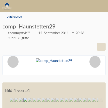
Jurahaus06
comp_Haunstetten29
thommystyle™
12. September 2011 um 20:26
2.991 Zugriffe
Bild 4 von 51