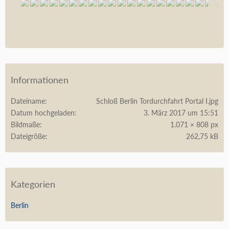
Informationen
Dateiname
Schloß Berlin Tordurchfahrt Portal I.jpg
Datum hochgeladen
3. März 2017 um 15:51
Bildmaße
1.071 × 808 px
Dateigröße
262,75 kB
Kategorien
Berlin