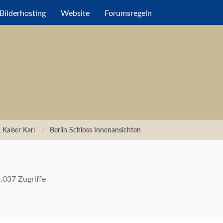
Bilderhosting
Website
Forumsregeln
 Kaiser Karl
Berlin Schloss Innenansichten
.037 Zugriffe