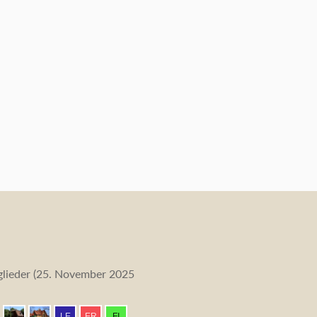
lieder (
25. November 2025