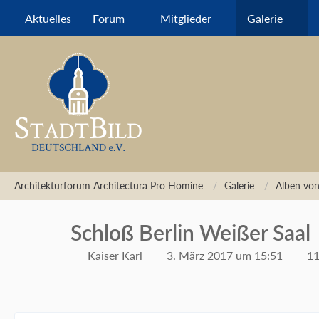
Aktuelles
Forum
Mitglieder
Galerie
Architekturforum Architectura Pro Homine
Galerie
Alben von
Schloß Berlin Weißer Saal
Kaiser Karl
3. März 2017 um 15:51
11