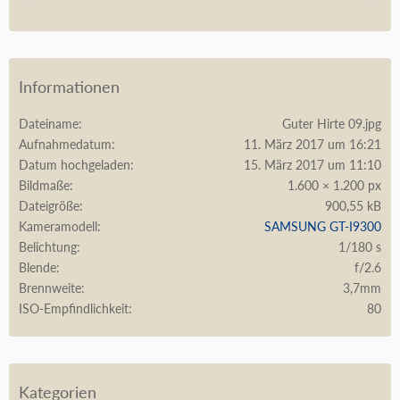
Informationen
Dateiname
Guter Hirte 09.jpg
Aufnahmedatum
11. März 2017 um 16:21
Datum hochgeladen
15. März 2017 um 11:10
Bildmaße
1.600 × 1.200 px
Dateigröße
900,55 kB
Kameramodell
SAMSUNG GT-I9300
Belichtung
1/180 s
Blende
f/2.6
Brennweite
3,7mm
ISO-Empfindlichkeit
80
Kategorien