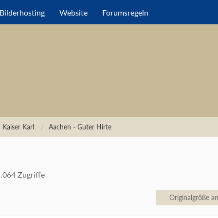
Bilderhosting
Website
Forumsregeln
 Kaiser Karl
Aachen - Guter Hirte
.064 Zugriffe
Originalgröße a