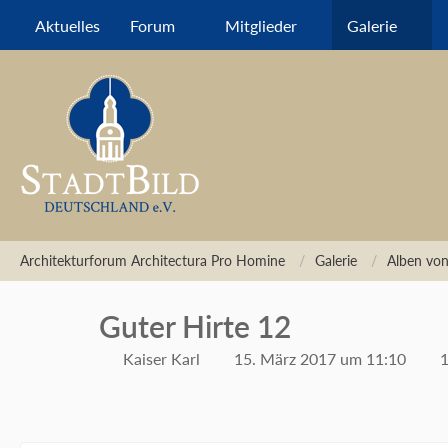
Aktuelles
Forum
Mitglieder
Galerie
Architekturforum Architectura Pro Homine
Galerie
Alben von
Guter Hirte 12
Kaiser Karl
15. März 2017 um 11:10
1