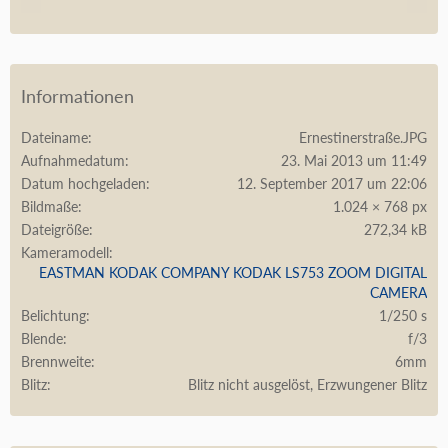
Informationen
Dateiname
Ernestinerstraße.JPG
Aufnahmedatum
23. Mai 2013 um 11:49
Datum hochgeladen
12. September 2017 um 22:06
Bildmaße
1.024 × 768 px
Dateigröße
272,34 kB
Kameramodell
EASTMAN KODAK COMPANY KODAK LS753 ZOOM DIGITAL
CAMERA
Belichtung
1/250 s
Blende
f/3
Brennweite
6mm
Blitz
Blitz nicht ausgelöst, Erzwungener Blitz