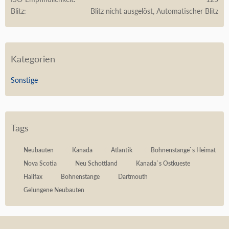
Blitz
Blitz nicht ausgelöst, Automatischer Blitz
Kategorien
Sonstige
Tags
Neubauten
Kanada
Atlantik
Bohnenstange`s Heimat
Nova Scotia
Neu Schottland
Kanada`s Ostkueste
Halifax
Bohnenstange
Dartmouth
Gelungene Neubauten