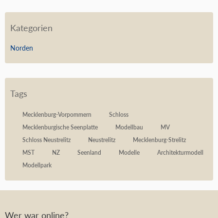
Kategorien
Norden
Tags
Mecklenburg-Vorpommern
Schloss
Mecklenburgische Seenplatte
Modellbau
MV
Schloss Neustrelitz
Neustrelitz
Mecklenburg-Strelitz
MST
NZ
Seenland
Modelle
Architekturmodell
Modellpark
Wer war online?