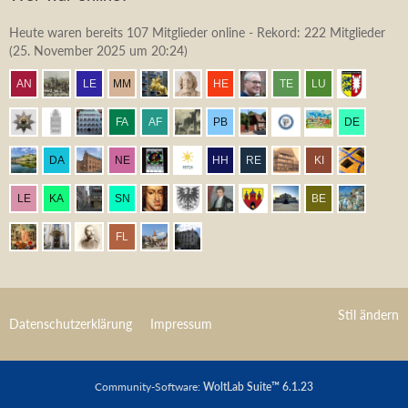
Heute waren bereits 107 Mitglieder online - Rekord: 222 Mitglieder
(
25. November 2025 um 20:24
)
Stil ändern
Datenschutzerklärung
Impressum
Community-Software:
WoltLab Suite™ 6.1.23