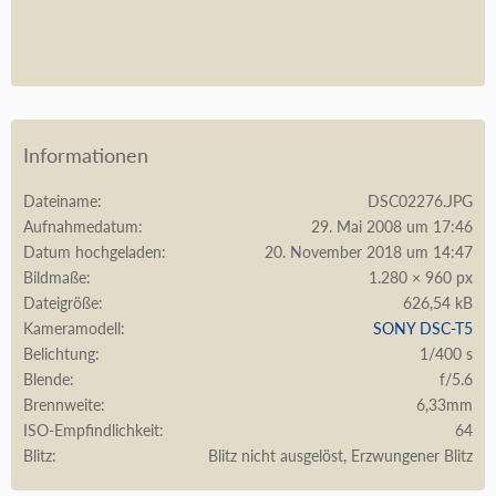
Informationen
Dateiname
DSC02276.JPG
Aufnahmedatum
29. Mai 2008 um 17:46
Datum hochgeladen
20. November 2018 um 14:47
Bildmaße
1.280 × 960 px
Dateigröße
626,54 kB
Kameramodell
SONY DSC-T5
Belichtung
1/400 s
Blende
f/5.6
Brennweite
6,33mm
ISO-Empfindlichkeit
64
Blitz
Blitz nicht ausgelöst, Erzwungener Blitz