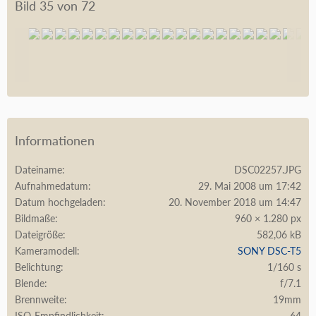
Bild 35 von 72
Informationen
Dateiname
DSC02257.JPG
Aufnahmedatum
29. Mai 2008 um 17:42
Datum hochgeladen
20. November 2018 um 14:47
Bildmaße
960 × 1.280 px
Dateigröße
582,06 kB
Kameramodell
SONY DSC-T5
Belichtung
1/160 s
Blende
f/7.1
Brennweite
19mm
ISO-Empfindlichkeit
64