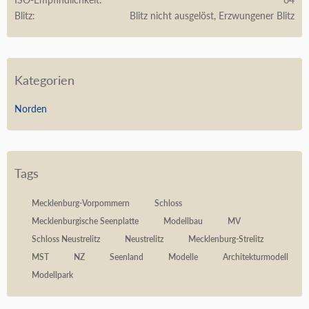
Blitz
Blitz nicht ausgelöst, Erzwungener Blitz
Kategorien
Norden
Tags
Mecklenburg-Vorpommern
Schloss
Mecklenburgische Seenplatte
Modellbau
MV
Schloss Neustrelitz
Neustrelitz
Mecklenburg-Strelitz
MST
NZ
Seenland
Modelle
Architekturmodell
Modellpark