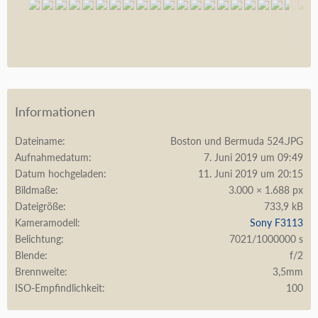
Informationen
Dateiname
Boston und Bermuda 524.JPG
Aufnahmedatum
7. Juni 2019 um 09:49
Datum hochgeladen
11. Juni 2019 um 20:15
Bildmaße
3.000 × 1.688 px
Dateigröße
733,9 kB
Kameramodell
Sony F3113
Belichtung
7021/1000000 s
Blende
f/2
Brennweite
3,5mm
ISO-Empfindlichkeit
100