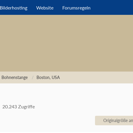
Bilderhosting
Website
Forumsregeln
n Bohnenstange
Boston, USA
20.243 Zugriffe
Originalgröße a