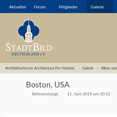
Aktuelles
Forum
Mitglieder
Galerie
Architekturforum Architectura Pro Homine
Galerie
Alben vo
Boston, USA
Bohnenstange
11. Juni 2019 um 20:15