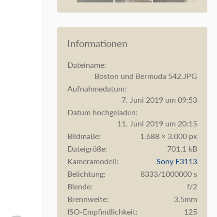
Informationen
Dateiname
Boston und Bermuda 542.JPG
Aufnahmedatum
7. Juni 2019 um 09:53
Datum hochgeladen
11. Juni 2019 um 20:15
Bildmaße
1.688 × 3.000 px
Dateigröße
701,1 kB
Kameramodell
Sony F3113
Belichtung
8333/1000000 s
Blende
f/2
Brennweite
3,5mm
ISO-Empfindlichkeit
125