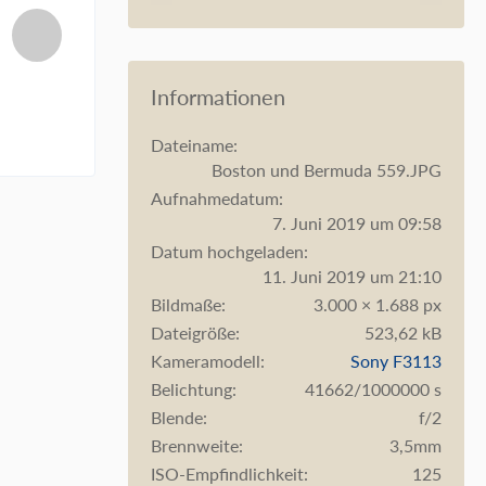
Informationen
Dateiname
Boston und Bermuda 559.JPG
Aufnahmedatum
7. Juni 2019 um 09:58
Datum hochgeladen
11. Juni 2019 um 21:10
Bildmaße
3.000 × 1.688 px
Dateigröße
523,62 kB
Kameramodell
Sony F3113
Belichtung
41662/1000000 s
Blende
f/2
Brennweite
3,5mm
ISO-Empfindlichkeit
125