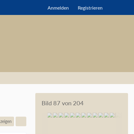
Anmelden
Registrieren
Bild 87 von 204
nzeigen