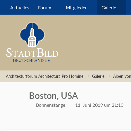
Aktuelles
Forum
Mitglieder
Galerie
Architekturforum Architectura Pro Homine
Galerie
Alben vo
Boston, USA
Bohnenstange
11. Juni 2019 um 21:10