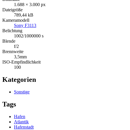
1.688 × 3.000 px
Dateigröße
789,44 kB
Kameramodell
Sony F3113
Belichtung
1002/1000000 s
Blende
f/2
Brennweite
3,5mm
ISO-Empfindlichkeit
100
Kategorien
Sonstige
Tags
Hafen
Atlantik
Hafenstadt