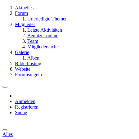
Aktuelles
Forum
Unerledigte Themen
Mitglieder
Letzte Aktivitäten
Benutzer online
Team
Mitgliedersuche
Galerie
Alben
Bilderhosting
Website
Forumsregeln
Anmelden
Registrieren
Suche
Alles