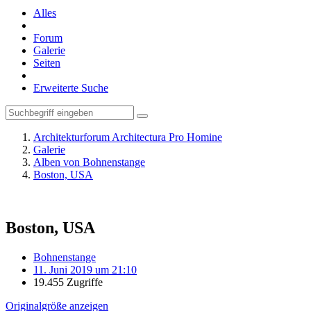
Alles
Forum
Galerie
Seiten
Erweiterte Suche
Architekturforum Architectura Pro Homine
Galerie
Alben von Bohnenstange
Boston, USA
Boston, USA
Bohnenstange
11. Juni 2019 um 21:10
19.455 Zugriffe
Originalgröße anzeigen