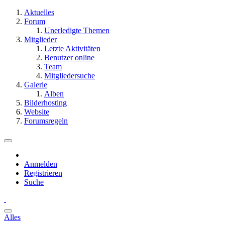
Aktuelles
Forum
Unerledigte Themen
Mitglieder
Letzte Aktivitäten
Benutzer online
Team
Mitgliedersuche
Galerie
Alben
Bilderhosting
Website
Forumsregeln
Anmelden
Registrieren
Suche
Alles