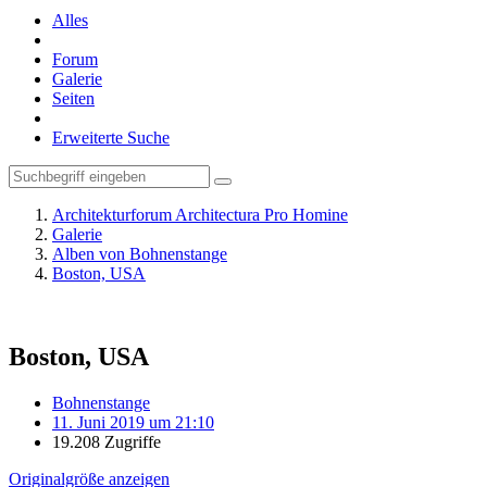
Alles
Forum
Galerie
Seiten
Erweiterte Suche
Architekturforum Architectura Pro Homine
Galerie
Alben von Bohnenstange
Boston, USA
Boston, USA
Bohnenstange
11. Juni 2019 um 21:10
19.208 Zugriffe
Originalgröße anzeigen