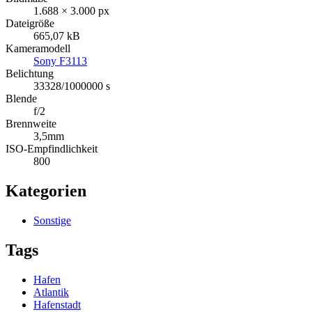
1.688 × 3.000 px
Dateigröße
665,07 kB
Kameramodell
Sony F3113
Belichtung
33328/1000000 s
Blende
f/2
Brennweite
3,5mm
ISO-Empfindlichkeit
800
Kategorien
Sonstige
Tags
Hafen
Atlantik
Hafenstadt