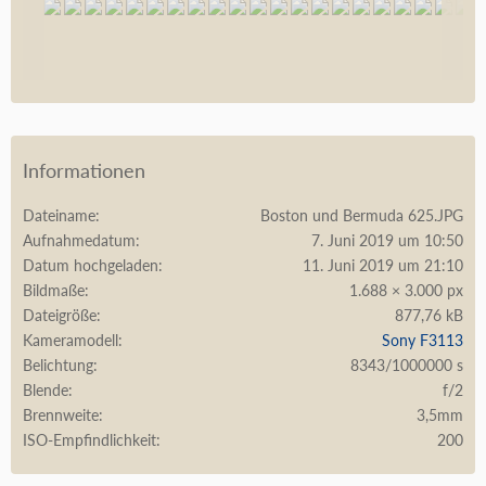
Informationen
Dateiname
Boston und Bermuda 625.JPG
Aufnahmedatum
7. Juni 2019 um 10:50
Datum hochgeladen
11. Juni 2019 um 21:10
Bildmaße
1.688 × 3.000 px
Dateigröße
877,76 kB
Kameramodell
Sony F3113
Belichtung
8343/1000000 s
Blende
f/2
Brennweite
3,5mm
ISO-Empfindlichkeit
200