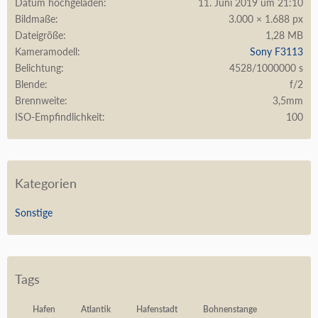
Datum hochgeladen
11. Juni 2019 um 21:10
Bildmaße
3.000 × 1.688 px
Dateigröße
1,28 MB
Kameramodell
Sony F3113
Belichtung
4528/1000000 s
Blende
f/2
Brennweite
3,5mm
ISO-Empfindlichkeit
100
Kategorien
Sonstige
Tags
Hafen
Atlantik
Hafenstadt
Bohnenstange