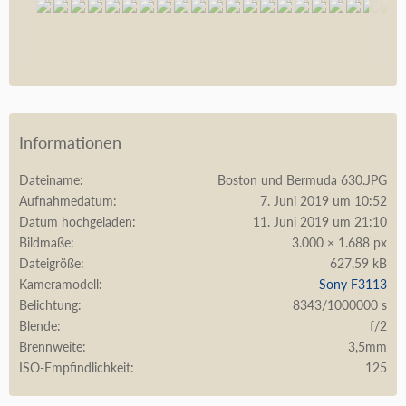
Informationen
Dateiname
Boston und Bermuda 630.JPG
Aufnahmedatum
7. Juni 2019 um 10:52
Datum hochgeladen
11. Juni 2019 um 21:10
Bildmaße
3.000 × 1.688 px
Dateigröße
627,59 kB
Kameramodell
Sony F3113
Belichtung
8343/1000000 s
Blende
f/2
Brennweite
3,5mm
ISO-Empfindlichkeit
125