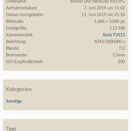
Dateiname
Boston und Bermuda 650.JPG
Aufnahmedatum
7. Juni 2019 um 11:02
Datum hochgeladen
11. Juni 2019 um 21:10
Bildmaße
1.688 × 3.000 px
Dateigröße
1,12 MB
Kameramodell
Sony F3113
Belichtung
8343/1000000 s
Blende
f/2
Brennweite
3,5mm
ISO-Empfindlichkeit
200
Kategorien
Sonstige
Tags