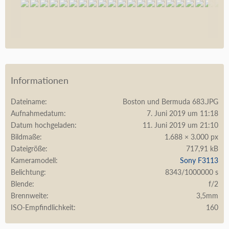
Informationen
Dateiname
Boston und Bermuda 683.JPG
Aufnahmedatum
7. Juni 2019 um 11:18
Datum hochgeladen
11. Juni 2019 um 21:10
Bildmaße
1.688 × 3.000 px
Dateigröße
717,91 kB
Kameramodell
Sony F3113
Belichtung
8343/1000000 s
Blende
f/2
Brennweite
3,5mm
ISO-Empfindlichkeit
160