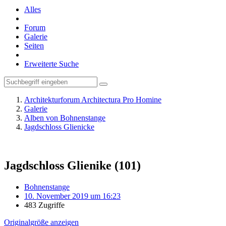
Alles
Forum
Galerie
Seiten
Erweiterte Suche
Architekturforum Architectura Pro Homine
Galerie
Alben von Bohnenstange
Jagdschloss Glienicke
Jagdschloss Glienike (101)
Bohnenstange
10. November 2019 um 16:23
483 Zugriffe
Originalgröße anzeigen