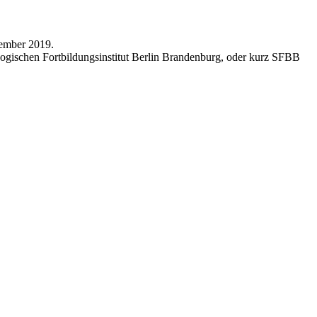
tember 2019.
gogischen Fortbildungsinstitut Berlin Brandenburg, oder kurz SFBB