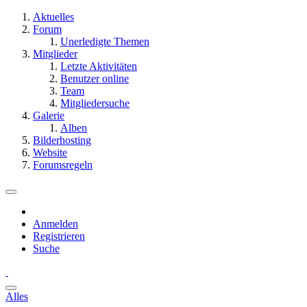
Aktuelles
Forum
Unerledigte Themen
Mitglieder
Letzte Aktivitäten
Benutzer online
Team
Mitgliedersuche
Galerie
Alben
Bilderhosting
Website
Forumsregeln
Anmelden
Registrieren
Suche
Alles