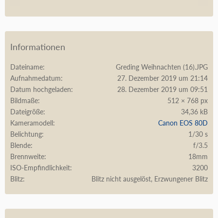
Informationen
Dateiname
Greding Weihnachten (16).JPG
Aufnahmedatum
27. Dezember 2019 um 21:14
Datum hochgeladen
28. Dezember 2019 um 09:51
Bildmaße
512 × 768 px
Dateigröße
34,36 kB
Kameramodell
Canon EOS 80D
Belichtung
1/30 s
Blende
f/3.5
Brennweite
18mm
ISO-Empfindlichkeit
3200
Blitz
Blitz nicht ausgelöst, Erzwungener Blitz