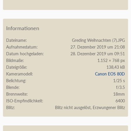
Informationen
Dateiname
Greding Weihnachten (7).JPG
Aufnahmedatum
27. Dezember 2019 um 21:08
Datum hochgeladen
28. Dezember 2019 um 09:51
Bildmaße
1.152 × 768 px
Dateigröße
138,43 kB
Kameramodell
Canon EOS 80D
Belichtung
1/25 s
Blende
f/3.5
Brennweite
18mm
ISO-Empfindlichkeit
6400
Blitz
Blitz nicht ausgelöst, Erzwungener Blitz