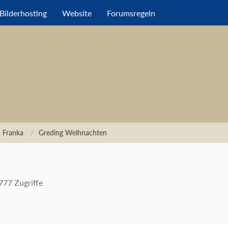
Bilderhosting
Website
Forumsregeln
 Franka
Greding Weihnachten
777 Zugriffe