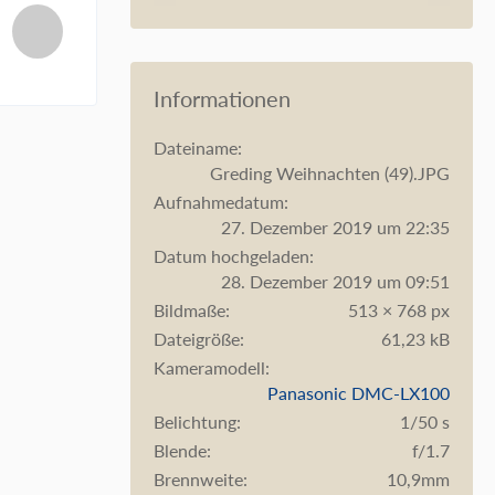
Informationen
Dateiname
Greding Weihnachten (49).JPG
Aufnahmedatum
27. Dezember 2019 um 22:35
Datum hochgeladen
28. Dezember 2019 um 09:51
Bildmaße
513 × 768 px
Dateigröße
61,23 kB
Kameramodell
Panasonic DMC-LX100
Belichtung
1/50 s
Blende
f/1.7
Brennweite
10,9mm