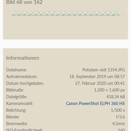
Bild 68 von 162
Informationen
Dateiname
Potsdam visit 1354.JPG
Aufnahmedatum
18. September 2019 um 08:57
Datum hochgeladen
27. Februar 2020 um 00:41
Bildmaße
1.200 × 1.600 px
Dateigröße
418,34 kB
Kameramodell
Canon PowerShot ELPH 360 HS
Belichtung
1/500 s
Blende
f/3.6
Brennweite
4,5mm
ISO-Empfindlichkeit
160