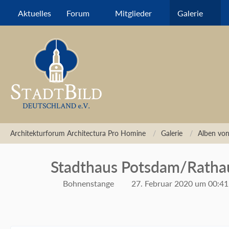
Aktuelles
Forum
Mitglieder
Galerie
Architekturforum Architectura Pro Homine
Galerie
Alben vo
Stadthaus Potsdam/Ratha
Bohnenstange
27. Februar 2020 um 00:41