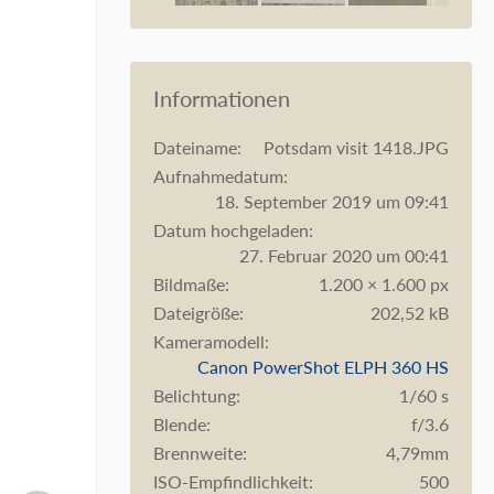
Informationen
Dateiname
Potsdam visit 1418.JPG
Aufnahmedatum
18. September 2019 um 09:41
Datum hochgeladen
27. Februar 2020 um 00:41
Bildmaße
1.200 × 1.600 px
Dateigröße
202,52 kB
Kameramodell
Canon PowerShot ELPH 360 HS
Belichtung
1/60 s
Blende
f/3.6
Brennweite
4,79mm
ISO-Empfindlichkeit
500