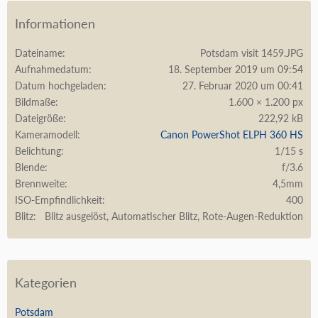
Informationen
Dateiname
Potsdam visit 1459.JPG
Aufnahmedatum
18. September 2019 um 09:54
Datum hochgeladen
27. Februar 2020 um 00:41
Bildmaße
1.600 × 1.200 px
Dateigröße
222,92 kB
Kameramodell
Canon PowerShot ELPH 360 HS
Belichtung
1/15 s
Blende
f/3.6
Brennweite
4,5mm
ISO-Empfindlichkeit
400
Blitz
Blitz ausgelöst, Automatischer Blitz, Rote-Augen-Reduktion
Kategorien
Potsdam