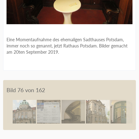
Eine Momentaufnahme des ehemaligen Sadthauses Potsdam,
immer noch so genannt, jetzt Rathaus Potsdam. Bilder gemacht
am 20ten September 2019.
Bild 76 von 162