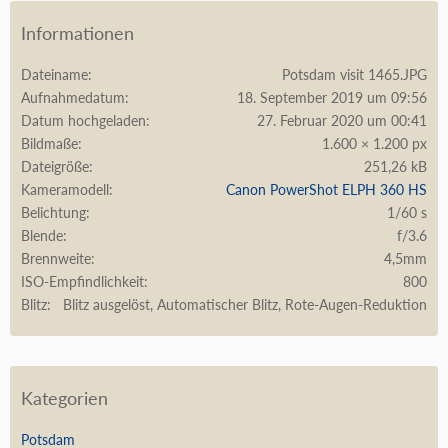
Informationen
Dateiname
Potsdam visit 1465.JPG
Aufnahmedatum
18. September 2019 um 09:56
Datum hochgeladen
27. Februar 2020 um 00:41
Bildmaße
1.600 × 1.200 px
Dateigröße
251,26 kB
Kameramodell
Canon PowerShot ELPH 360 HS
Belichtung
1/60 s
Blende
f/3.6
Brennweite
4,5mm
ISO-Empfindlichkeit
800
Blitz
Blitz ausgelöst, Automatischer Blitz, Rote-Augen-Reduktion
Kategorien
Potsdam