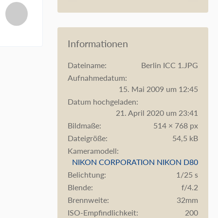
Informationen
Dateiname
Berlin ICC 1.JPG
Aufnahmedatum
15. Mai 2009 um 12:45
Datum hochgeladen
21. April 2020 um 23:41
Bildmaße
514 × 768 px
Dateigröße
54,5 kB
Kameramodell
NIKON CORPORATION NIKON D80
Belichtung
1/25 s
Blende
f/4.2
Brennweite
32mm
ISO-Empfindlichkeit
200