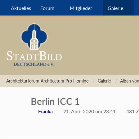
Aktuelles
Forum
Mitglieder
Galerie
Architekturforum Architectura Pro Homine
Galerie
Alben von
Berlin ICC 1
Franka
21. April 2020 um 23:41
481 Z