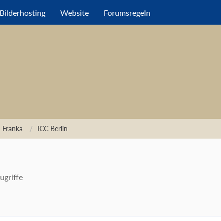
Bilderhosting
Website
Forumsregeln
 Franka
ICC Berlin
ugriffe