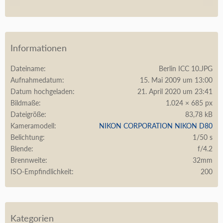
Informationen
Dateiname
Berlin ICC 10.JPG
Aufnahmedatum
15. Mai 2009 um 13:00
Datum hochgeladen
21. April 2020 um 23:41
Bildmaße
1.024 × 685 px
Dateigröße
83,78 kB
Kameramodell
NIKON CORPORATION NIKON D80
Belichtung
1/50 s
Blende
f/4.2
Brennweite
32mm
ISO-Empfindlichkeit
200
Kategorien