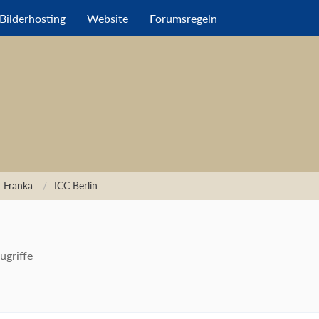
Bilderhosting
Website
Forumsregeln
 Franka
ICC Berlin
ugriffe