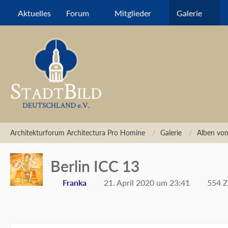
Aktuelles
Forum
Mitglieder
Galerie
Architekturforum Architectura Pro Homine
Galerie
Alben von
Berlin ICC 13
Franka
21. April 2020 um 23:41
554 Z