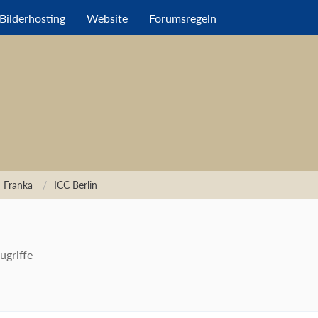
Bilderhosting
Website
Forumsregeln
 Franka
ICC Berlin
ugriffe