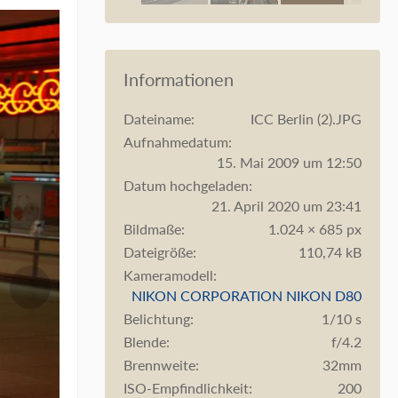
Informationen
Dateiname
ICC Berlin (2).JPG
Aufnahmedatum
15. Mai 2009 um 12:50
Datum hochgeladen
21. April 2020 um 23:41
Bildmaße
1.024 × 685 px
Dateigröße
110,74 kB
Kameramodell
NIKON CORPORATION NIKON D80
Belichtung
1/10 s
Blende
f/4.2
Brennweite
32mm
ISO-Empfindlichkeit
200