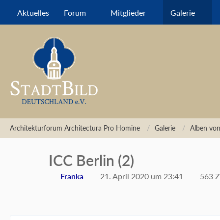
Aktuelles
Forum
Mitglieder
Galerie
Architekturforum Architectura Pro Homine
Galerie
Alben von
ICC Berlin (2)
Franka
21. April 2020 um 23:41
563 Z